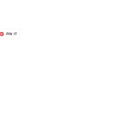
ET
PIN
PIN IT
ON
TTER
PINTEREST