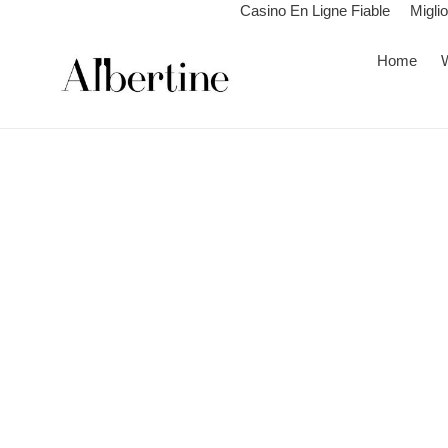
Casino En Ligne Fiable
Migli
Skip
to
Home
W
content