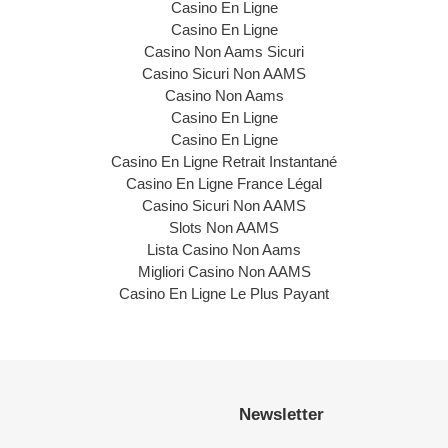
Casino En Ligne
Casino En Ligne
Casino Non Aams Sicuri
Casino Sicuri Non AAMS
Casino Non Aams
Casino En Ligne
Casino En Ligne
Casino En Ligne Retrait Instantané
Casino En Ligne France Légal
Casino Sicuri Non AAMS
Slots Non AAMS
Lista Casino Non Aams
Migliori Casino Non AAMS
Casino En Ligne Le Plus Payant
Newsletter