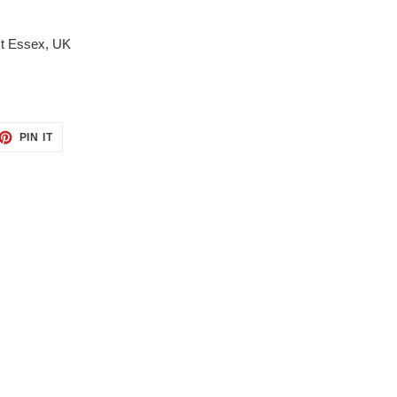
st Essex, UK
ET
PIN
PIN IT
ON
TTER
PINTEREST