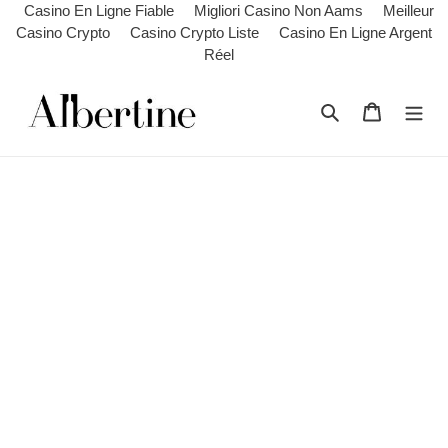
Casino En Ligne Fiable
Migliori Casino Non Aams
Meilleur
Casino Crypto
Casino Crypto Liste
Casino En Ligne Argent
Réel
Skip
to
Search
Cart
content