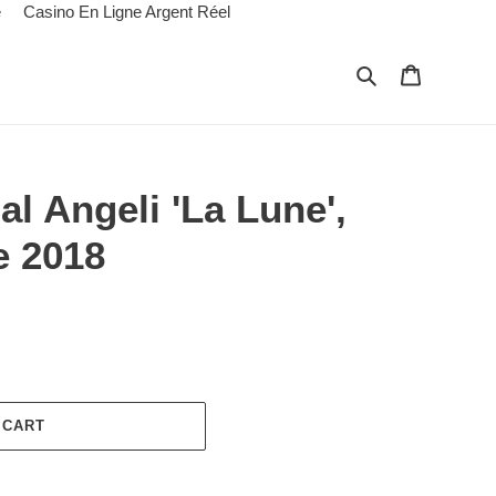
e
Casino En Ligne Argent Réel
Search
Cart
al Angeli 'La Lune',
e 2018
 CART