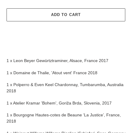
ADD TO CART
Adding
product
1 x Leon Beyer Gewürtztraminer, Alsace, France 2017
to
your
1 x Domaine de Thalie, 'Atout vent' France 2018
cart
1 x Polperro & Even Keel Chardonnay, Tumbarumba, Australia
2018
1 x Atelier Kramar 'Bohem', Goriža Brda, Slovenia, 2017
1 x Bourgogne Hautes-cotes de Beaune ‘La Justice’, France,
2018