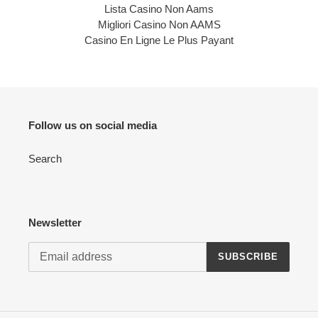
Lista Casino Non Aams
Migliori Casino Non AAMS
Casino En Ligne Le Plus Payant
Follow us on social media
Search
Newsletter
SUBSCRIBE