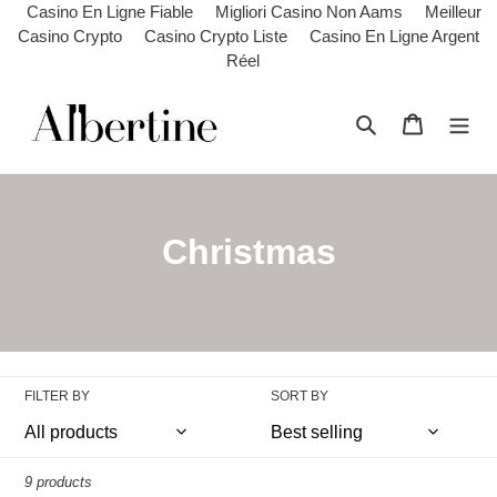
Casino En Ligne Fiable
Migliori Casino Non Aams
Meilleur
Casino Crypto
Casino Crypto Liste
Casino En Ligne Argent
Réel
Skip
to
Search
Cart
content
C
Christmas
o
l
l
FILTER BY
SORT BY
e
c
9 products